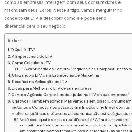
como as empresas interagem com seus consumidores e
maximizam seus lucros. Neste artigo, vamos mergulhar no
conceito de LTV e descobrir como ele pode ser o
diferencial para o seu negócio.
Índice
O Que é LTV?
A Importância do LTV
Como Calcular o LTV
LTV=Valor Médio da Compra×Frequência de Compra×Duracão d
Utilizando o LTV para Estratégias de Marketing
Desafios na Aplicação do LTV
Dicas para Melhorar o LTV de sua empresa
Como a Agência Carcará pode ajudar no LTV da sua empresa?
Criativos? Também somos! Mas vamos além disso: Comunicam
histórias e Conectamos pessoas! Em Brasília e no Brasil com as
melhores práticas e técnicas de comunicação estratégica do 
Você sabe qual é o nosso real diferencial? Além de inovadores,
conceito em todos os nossos projetos, inclusive no Tripadvisor!
um orçamento, vamos tomar um café e entender suas necessi