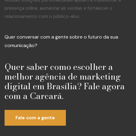
Nossas soluções personalizadas ajudam a impulsionar a
presença online, aumentar as vendas e fortalecer o
relacionamento com o público-alvo.
Quer conversar com a gente sobre o futuro da sua
comunicação?
Quer saber como escolher a
melhor agência de marketing
digital em Brasília? Fale agora
com a Carcará.
Fale com a gente