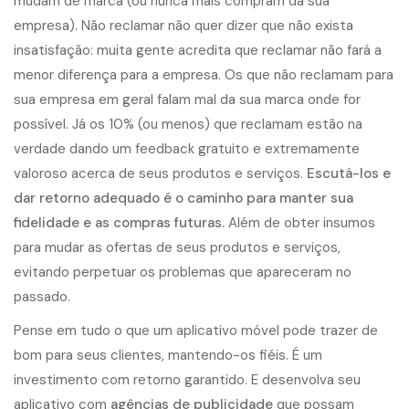
mudam de marca (ou nunca mais compram da sua
empresa). Não reclamar não quer dizer que não exista
insatisfação: muita gente acredita que reclamar não fará a
menor diferença para a empresa. Os que não reclamam para
sua empresa em geral falam mal da sua marca onde for
possível. Já os 10% (ou menos) que reclamam estão na
verdade dando um feedback gratuito e extremamente
valoroso acerca de seus produtos e serviços.
Escutá-los e
dar retorno adequado é o caminho para manter sua
fidelidade e as compras futuras.
Além de obter insumos
para mudar as ofertas de seus produtos e serviços,
evitando perpetuar os problemas que apareceram no
passado.
Pense em tudo o que um aplicativo móvel pode trazer de
bom para seus clientes, mantendo-os fiéis. É um
investimento com retorno garantido. E desenvolva seu
aplicativo com
agências de publicidade
que possam