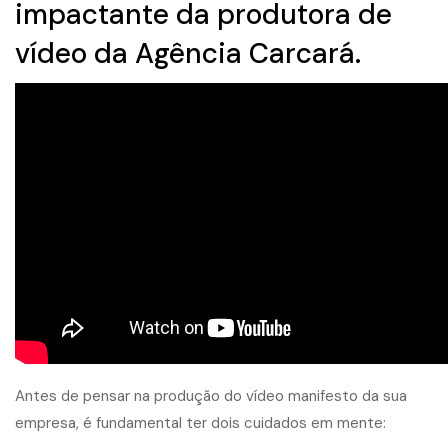
impactante da p
rodutora de
vídeo
da Agência Carcará.
Antes de pensar na produção do vídeo manifesto da sua
empresa, é fundamental ter dois cuidados em mente: