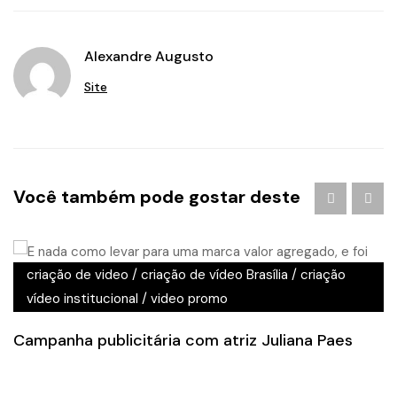
Alexandre Augusto
Site
Você também pode gostar deste
criação de video
/
criação de vídeo Brasília
/
criação
vídeo institucional
/
video promo
Campanha publicitária com atriz Juliana Paes