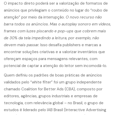
O impacto direto poderá ser a valorização de formatos de
anúncios que privilegiam o conteúdo no lugar do “roubo de
atenção” por meio da interrupção.
O novo recurso não
barra todos os anúncios. Mas o autoplay sonoro em vídeos,
frames com luzes piscando e pop-ups que cobrem mais
de 30% da tela impedindo a leitura, por exemplo, não
devem mais passar.
Isso desafia publishers e marcas a
encontrar soluções criativas e a valorizar inventários que
ofereçam espaços para mensagens relevantes, com
potencial de captar a atenção do leitor sem incomodá-lo.
Quem definiu os padrões de boas práticas de anúncios
validados pelo “white filter” foi um grupo independente
chamado Coalition for Better Ads (CBA), composto por
editores, agências, grupos industriais e empresas de
tecnologia, com relevância global – no Brasil, o grupo de
estudos é liderado pelo IAB Brasil (Interactive Advertising