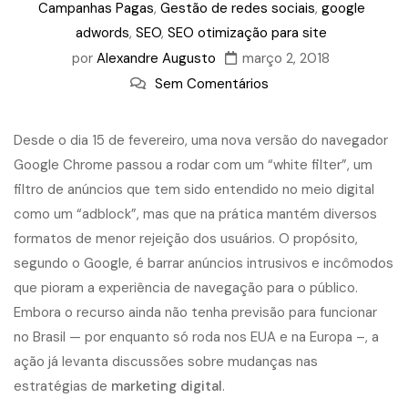
Campanhas Pagas
,
Gestão de redes sociais
,
google
adwords
,
SEO
,
SEO otimização para site
por
Alexandre Augusto
março 2, 2018
Sem Comentários
Desde o dia 15 de fevereiro, uma nova versão do navegador
Google Chrome passou a rodar com um “white filter”, um
filtro de anúncios que tem sido entendido no meio digital
como um “adblock”, mas que na prática mantém diversos
formatos de menor rejeição dos usuários. O propósito,
segundo o Google, é barrar anúncios intrusivos e incômodos
que pioram a experiência de navegação para o público.
Embora o recurso ainda não tenha previsão para funcionar
no Brasil — por enquanto só roda nos EUA e na Europa –, a
ação já levanta discussões sobre mudanças nas
estratégias de
marketing digital
.