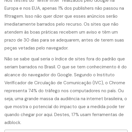
Nos testes do “white filter” realizados pelo Google na
Europa e nos EUA, apenas 1% dos publishers não passou na
filtragem. Isso não quer dizer que esses anúncios serão
imediatamente barrados pelo recurso. Os sites que não
atendem às boas práticas recebem um aviso e têm um
prazo de 30 dias para se adequarem, antes de terem suas
peças vetadas pelo navegador.
Não se sabe qual seria o índice de sites fora do padrão que
seriam barrados no Brasil. O que se tem conhecimento é do
alcance do navegador do Google. Segundo o Instituto
Verificador de Circulação de Comunicação (IVC), o Chrome
representa 74% do tráfego nos computadores no país. Ou
seja, uma grande massa da audiência na internet brasileira, o
que mostra o potencial do impacto que a medida pode ter
quando chegar por aqui. Destes, 17% usam ferramentas de
adblock.