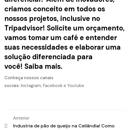
criamos conceito em todos os
nossos projetos, inclusive no
Tripadvisor! Solicite um orçamento,
vamos tomar um café e entender
suas necessidades e elaborar uma
solução diferenciada para
você!
Saiba mais.
Conheça nossos canais
sociais
:
Instagram
,
Facebook
e
Youtube
Anterior
Industria de pão de queijo na Ceilândia! Como