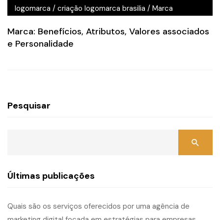
logomarca
/
criação logomarca brasilia
/
Marca
Marca: Benefícios, Atributos, Valores associados
e Personalidade
Pesquisar
Últimas publicações
Quais são os serviços oferecidos por uma agência de
marketing digital focada em estratégias para empresas