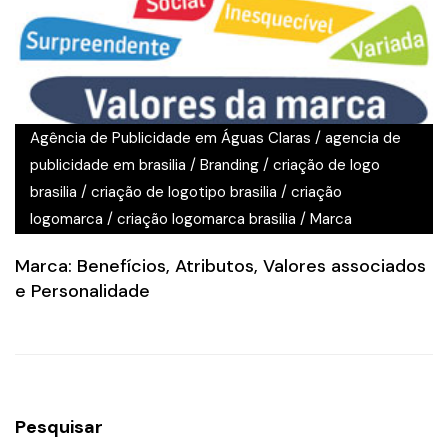
Agência de Publicidade em Águas Claras
/
agencia de
publicidade em brasilia
/
Branding
/
criação de logo
brasilia
/
criação de logotipo brasilia
/
criação
logomarca
/
criação logomarca brasilia
/
Marca
Marca: Benefícios, Atributos, Valores associados
e Personalidade
Pesquisar