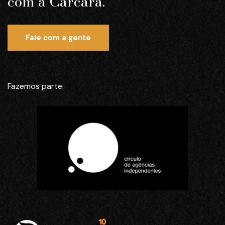
com a Carcará.
Fale com a gente
Fazemos parte: