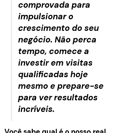
comprovada para
impulsionar o
crescimento do seu
negócio. Não perca
tempo, comece a
investir em visitas
qualificadas hoje
mesmo e prepare-se
para ver resultados
incríveis.
Você sabe qual é o nosso real