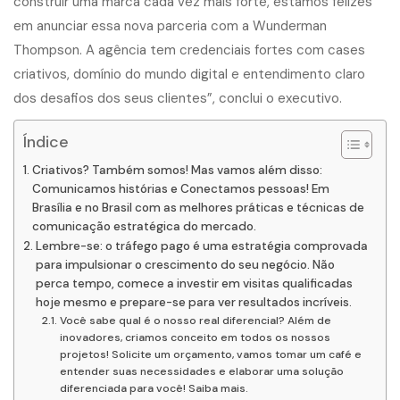
construir uma marca cada vez mais forte, estamos felizes
em anunciar essa nova parceria com a Wunderman
Thompson. A agência tem credenciais fortes com cases
criativos, domínio do mundo digital e entendimento claro
dos desafios dos seus clientes”, conclui o executivo.
Índice
Criativos? Também somos! Mas vamos além disso:
Comunicamos histórias e Conectamos pessoas! Em
Brasília e no Brasil com as melhores práticas e técnicas de
comunicação estratégica do mercado.
Lembre-se: o tráfego pago é uma estratégia comprovada
para impulsionar o crescimento do seu negócio. Não
perca tempo, comece a investir em visitas qualificadas
hoje mesmo e prepare-se para ver resultados incríveis.
Você sabe qual é o nosso real diferencial? Além de
inovadores, criamos conceito em todos os nossos
projetos! Solicite um orçamento, vamos tomar um café e
entender suas necessidades e elaborar uma solução
diferenciada para você! Saiba mais.