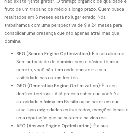
Não existe “janta grátis”. O tráfego orgânico de qualidade é
fruto de um trabalho de médio a longo prazo. Quem busca
resultados em 3 meses está no lugar errado. Nós
trabalhamos com uma perspectiva de 9 a 24 meses para
consolidar uma presença que não apenas atrai, mas que
domina
.
SEO (Search Engine Optimization):
É o seu alicerce.
Sem autoridade de domínio, sem o básico técnico
correto, você não tem onde construir a sua
visibilidade nas outras frentes.
GEO (Generative Engine Optimization):
É o seu
domínio territorial. A IA precisa saber que você é a
autoridade máxima em Brasília ou no setor em que
atua. Isso exige dados estruturados, menções locais e
uma reputação que se sustenta na vida real.
AEO (Answer Engine Optimization):
É a sua