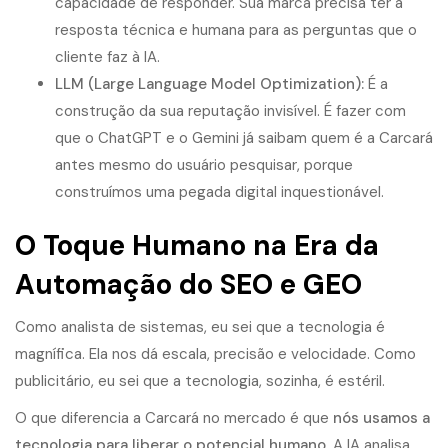
capacidade de responder. Sua marca precisa ter a
resposta técnica e humana para as perguntas que o
cliente faz à IA.
LLM (Large Language Model Optimization):
É a
construção da sua reputação invisível. É fazer com
que o ChatGPT e o Gemini já saibam quem é a Carcará
antes mesmo do usuário pesquisar, porque
construímos uma pegada digital inquestionável.
O Toque Humano na Era da
Automação do SEO e GEO
Como analista de sistemas, eu sei que a tecnologia é
magnífica. Ela nos dá escala, precisão e velocidade. Como
publicitário, eu sei que a tecnologia, sozinha, é estéril.
O que diferencia a Carcará no mercado é que
nós usamos a
tecnologia para liberar o potencial humano
. A IA analisa