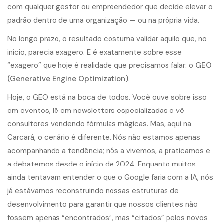
com qualquer gestor ou empreendedor que decide elevar o
padrão dentro de uma organização — ou na própria vida.
No longo prazo, o resultado costuma validar aquilo que, no
início, parecia exagero. E é exatamente sobre esse
“exagero” que hoje é realidade que precisamos falar: o
GEO
(Generative Engine Optimization)
.
Hoje, o GEO está na boca de todos. Você ouve sobre isso
em eventos, lê em newsletters especializadas e vê
consultores vendendo fórmulas mágicas. Mas, aqui na
Carcará, o cenário é diferente. Nós não estamos apenas
acompanhando a tendência; nós a vivemos, a praticamos e
a debatemos desde o início de 2024. Enquanto muitos
ainda tentavam entender o que o Google faria com a IA, nós
já estávamos reconstruindo nossas estruturas de
desenvolvimento para garantir que nossos clientes não
fossem apenas “encontrados”, mas “citados” pelos novos