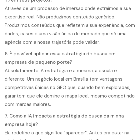
T) em seus projetos?
Através de um processo de imersão onde extraímos a sua
expertise real. Não produzimos conteúdo genérico.
Produzimos conteúdos que refletem a sua experiência, com
dados, cases e uma visão única de mercado que só uma
agência com a nossa trajetória pode validar.
6. É possível aplicar essa estratégia de busca em
empresas de pequeno porte?
Absolutamente. A estratégia é a mesma; a escala é
diferente. Um negócio local em Brasília tem vantagens
competitivas únicas no GEO que, quando bem exploradas,
garantem que ele domine o mapa local, mesmo competindo
com marcas maiores.
7. Como a IA impacta a estratégia de busca da minha
empresa hoje?
Ela redefine o que significa “aparecer”. Antes era estar na