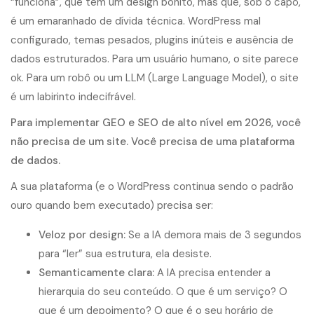
“funciona”, que tem um design bonito, mas que, sob o capô,
é um emaranhado de dívida técnica. WordPress mal
configurado, temas pesados, plugins inúteis e ausência de
dados estruturados. Para um usuário humano, o site parece
ok. Para um robô ou um LLM (Large Language Model), o site
é um labirinto indecifrável.
Para implementar GEO e SEO de alto nível em 2026, você
não precisa de um site. Você precisa de uma plataforma
de dados.
A sua plataforma (e o WordPress continua sendo o padrão
ouro quando bem executado) precisa ser:
Veloz por design:
Se a IA demora mais de 3 segundos
para “ler” sua estrutura, ela desiste.
Semanticamente clara:
A IA precisa entender a
hierarquia do seu conteúdo. O que é um serviço? O
que é um depoimento? O que é o seu horário de