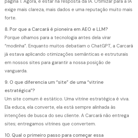
página 1. Agora, é estar na resposta da IA. Otimizar para a IA
exige mais clareza, mais dados e uma reputação muito mais
forte.
8. Por que a Carcará é pioneira em AEO e LLM?
Porque olhamos para a tecnologia antes dela virar
“modinha”. Enquanto muitos debatiam o ChatGPT, a Carcará
já estava aplicando otimizações semânticas e estruturais
em nossos sites para garantir a nossa posição de
vanguarda.
9. O que diferencia um “site” de uma “vitrine
estratégica”?
Um site comum é estático. Uma vitrine estratégica é viva.
Ela educa, ela converte, ela está sempre alinhada às
intenções de busca do seu cliente. A Carcará não entrega
sites; entregamos vitrines que convertem.
10. Qual o primeiro passo para começar essa