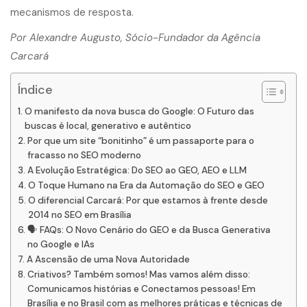
mecanismos de resposta.
Por Alexandre Augusto, Sócio-Fundador da Agência
Carcará
Índice
O manifesto da nova busca do Google: O Futuro das
buscas é local, generativo e autêntico
Por que um site “bonitinho” é um passaporte para o
fracasso no SEO moderno
A Evolução Estratégica: Do SEO ao GEO, AEO e LLM
O Toque Humano na Era da Automação do SEO e GEO
O diferencial Carcará: Por que estamos à frente desde
2014 no SEO em Brasília
🗣️ FAQs: O Novo Cenário do GEO e da Busca Generativa
no Google e IAs
A Ascensão de uma Nova Autoridade
Criativos? Também somos! Mas vamos além disso:
Comunicamos histórias e Conectamos pessoas! Em
Brasília e no Brasil com as melhores práticas e técnicas de