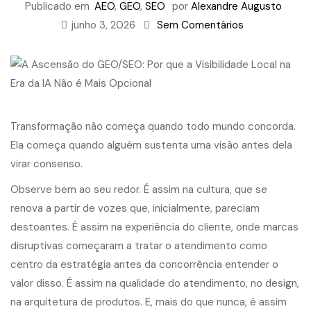
Publicado em
AEO
,
GEO
,
SEO
por
Alexandre Augusto
junho 3, 2026
Sem Comentários
Transformação não começa quando todo mundo concorda.
Ela começa quando alguém sustenta uma visão antes dela
virar consenso.
Observe bem ao seu redor. É assim na cultura, que se
renova a partir de vozes que, inicialmente, pareciam
destoantes. É assim na experiência do cliente, onde marcas
disruptivas começaram a tratar o atendimento como
centro da estratégia antes da concorrência entender o
valor disso. É assim na qualidade do atendimento, no design,
na arquitetura de produtos. E, mais do que nunca, é assim