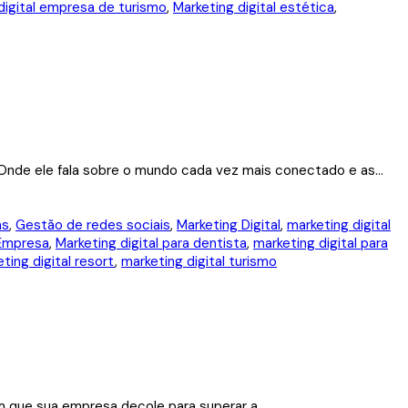
digital empresa de turismo
,
Marketing digital estética
,
. Onde ele fala sobre o mundo cada vez mais conectado e as...
as
,
Gestão de redes sociais
,
Marketing Digital
,
marketing digital
 Empresa
,
Marketing digital para dentista
,
marketing digital para
ting digital resort
,
marketing digital turismo
 que sua empresa decole para superar a...