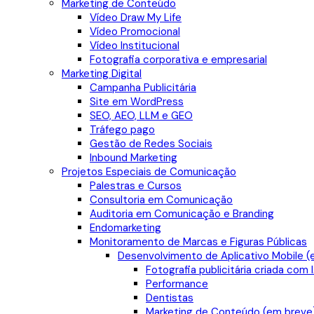
Marketing de Conteúdo
Vídeo Draw My Life
Vídeo Promocional
Vídeo Institucional
Fotografia corporativa e empresarial
Marketing Digital
Campanha Publicitária
Site em WordPress
SEO, AEO, LLM e GEO
Tráfego pago
Gestão de Redes Sociais
Inbound Marketing
Projetos Especiais de Comunicação
Palestras e Cursos
Consultoria em Comunicação
Auditoria em Comunicação e Branding
Endomarketing
Monitoramento de Marcas e Figuras Públicas
Desenvolvimento de Aplicativo Mobile (
Fotografia publicitária criada com 
Performance
Dentistas
Marketing de Conteúdo (em breve