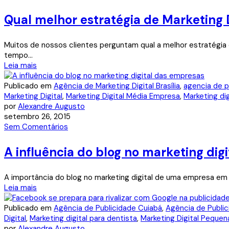
Qual melhor estratégia de Marketing D
Muitos de nossos clientes perguntam qual a melhor estratégia
tempo...
Leia mais
Publicado em
Agência de Marketing Digital Brasília
,
agencia de p
Marketing Digital
,
Marketing Digital Média Empresa
,
Marketing dig
por
Alexandre Augusto
setembro 26, 2015
Sem Comentários
A influência do blog no marketing dig
A importância do blog no marketing digital de uma empresa em Br
Leia mais
Publicado em
Agência de Publicidade Cuiabá
,
Agência de Public
Digital
,
Marketing digital para dentista
,
Marketing Digital Peque
por
Alexandre Augusto