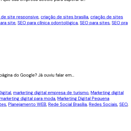
 de site responsive
,
criação de sites brasilia
,
criação de sites
ara site
,
SEO para clínica odontológica
,
SEO para sites
,
SEO pra
ágina do Google? Já ouviu falar em...
igital
,
marketing digital empresa de turismo
,
Marketing digital
marketing digital para moda
,
Marketing Digital Pequena
tes
,
Planejamento WEB
,
Rede Social Brasília
,
Redes Sociais
,
SEO
,