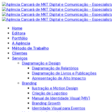
Home
Editora
Portfólio
A Agência
Método de Trabalho
Clientes
Serviços
Diagramação e Design
Diagramação de Relatórios
Diagramação de Livros e Publicações
Apresentação de Alto Impacto
Branding
Ilustração e Motion Design
Criação de Logotipo
Manual de Identidade Visual (MIV)
Branding Growth
Identidade Visual para Eventos