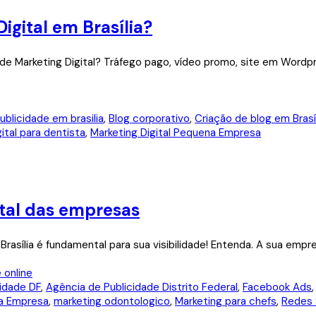
igital em Brasília?
 de Marketing Digital? Tráfego pago, vídeo promo, site em Word
ublicidade em brasilia
,
Blog corporativo
,
Criação de blog em Brasí
ital para dentista
,
Marketing Digital Pequena Empresa
ital das empresas
asília é fundamental para sua visibilidade! Entenda. A sua empre
idade DF
,
Agência de Publicidade Distrito Federal
,
Facebook Ads
na Empresa
,
marketing odontologico
,
Marketing para chefs
,
Redes 