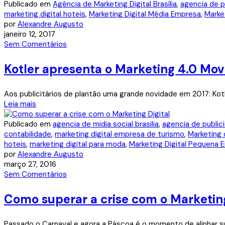
Publicado em
Agência de Marketing Digital Brasília
,
agencia de p
marketing digital hoteis
,
Marketing Digital Média Empresa
,
Market
por
Alexandre Augusto
janeiro 12, 2017
Sem Comentários
Kotler apresenta o Marketing 4.0 Movi
Aos publicitários de plantão uma grande novidade em 2017: Kotl
Leia mais
Publicado em
agencia de midia social brasilia
,
agencia de publici
contabilidade
,
marketing digital empresa de turismo
,
Marketing 
hoteis
,
marketing digital para moda
,
Marketing Digital Pequena 
por
Alexandre Augusto
março 27, 2016
Sem Comentários
Como superar a crise com o Marketing
Passado o Carnaval e agora a Páscoa é o momento de alinhar su