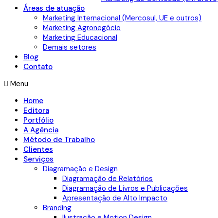
Áreas de atuação
Marketing Internacional (Mercosul, UE e outros)
Marketing Agronegócio
Marketing Educacional
Demais setores
Blog
Contato
Menu
Home
Editora
Portfólio
A Agência
Método de Trabalho
Clientes
Serviços
Diagramação e Design
Diagramação de Relatórios
Diagramação de Livros e Publicações
Apresentação de Alto Impacto
Branding
Ilustração e Motion Design