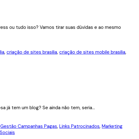
press ou tudo isso? Vamos tirar suas dúvidas e ao mesmo
lia
,
criação de sites brasilia
,
criação de sites mobile brasilia
,
sa já tem um blog? Se ainda não tem, seria...
,
Gestão Campanhas Pagas
,
Links Patrocinados
,
Marketing
Sociais