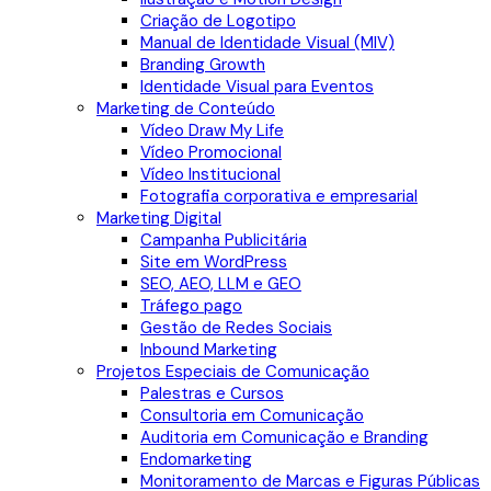
Criação de Logotipo
Manual de Identidade Visual (MIV)
Branding Growth
Identidade Visual para Eventos
Marketing de Conteúdo
Vídeo Draw My Life
Vídeo Promocional
Vídeo Institucional
Fotografia corporativa e empresarial
Marketing Digital
Campanha Publicitária
Site em WordPress
SEO, AEO, LLM e GEO
Tráfego pago
Gestão de Redes Sociais
Inbound Marketing
Projetos Especiais de Comunicação
Palestras e Cursos
Consultoria em Comunicação
Auditoria em Comunicação e Branding
Endomarketing
Monitoramento de Marcas e Figuras Públicas