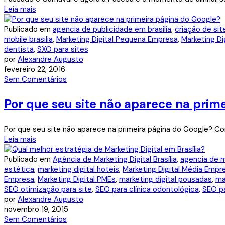
Leia mais
Publicado em
agencia de publicidade em brasilia
,
criação de sit
mobile brasilia
,
Marketing Digital Pequena Empresa
,
Marketing Di
dentista
,
SXO para sites
por
Alexandre Augusto
fevereiro 22, 2016
Sem Comentários
Por que seu site não aparece na prim
Por que seu site não aparece na primeira página do Google? Com
Leia mais
Publicado em
Agência de Marketing Digital Brasília
,
agencia de mi
estética
,
marketing digital hoteis
,
Marketing Digital Média Empr
Empresa
,
Marketing Digital PMEs
,
marketing digital pousadas
,
ma
SEO otimização para site
,
SEO para clínica odontológica
,
SEO pa
por
Alexandre Augusto
novembro 19, 2015
Sem Comentários