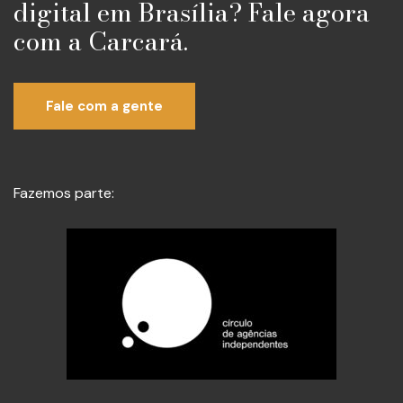
digital em Brasília? Fale agora
com a Carcará.
Fale com a gente
Fazemos parte: