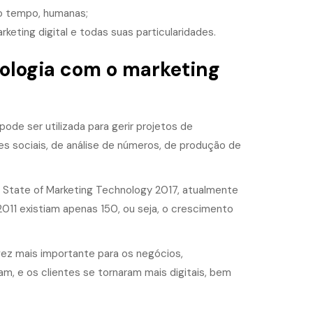
mo tempo, humanas;
ting digital e todas suas particularidades.
nologia com o marketing
de ser utilizada para gerir projetos de
s sociais, de análise de números, de produção de
o State of Marketing Technology 2017, atualmente
2011 existiam apenas 150, ou seja, o crescimento
ez mais importante para os negócios,
 e os clientes se tornaram mais digitais, bem