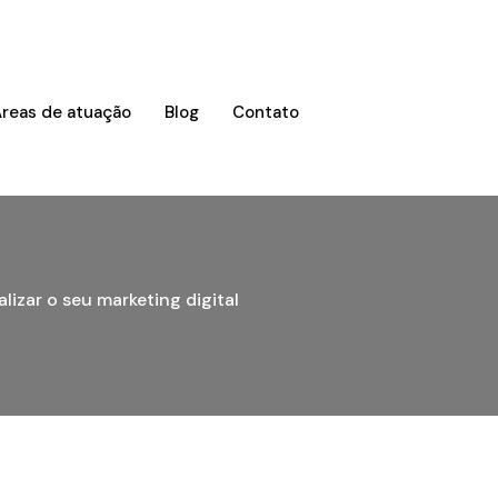
reas de atuação
Blog
Contato
izar o seu marketing digital