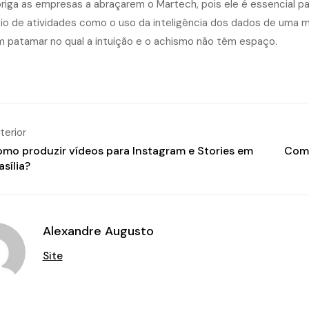
briga as empresas a abraçarem o Martech, pois ele é essencial pa
io de atividades como o uso da inteligência dos dados de uma ma
m patamar no qual a intuição e o achismo não têm espaço.
terior
mo produzir vídeos para Instagram e Stories em
Como
asília?
Alexandre Augusto
Site
Agênci
Distri