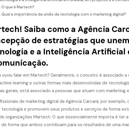
O que é Martech?
Qual a importância da união da tecnologia com o marketing digital?
tech! Saiba como a Agência Carc
cepção de estratégias que unem o
nologia e a Inteligência Artificial
omunicação.
á ouviu falar em Martech? Geralmente, o conceito é associado a e
machine learning e outras formas mais desenvolvidas de tecnologi
has gerais, está associado a pessoas que atuam com marketing e
fissionais de marketing digital da Agência Carcará, por exemplo
 tecnologia e promovem seus produtos e serviços de forma est
 de organizações Martech. O que essencialmente importa é ter 
, de forma que ambos contribuam para os resultados de uma mar