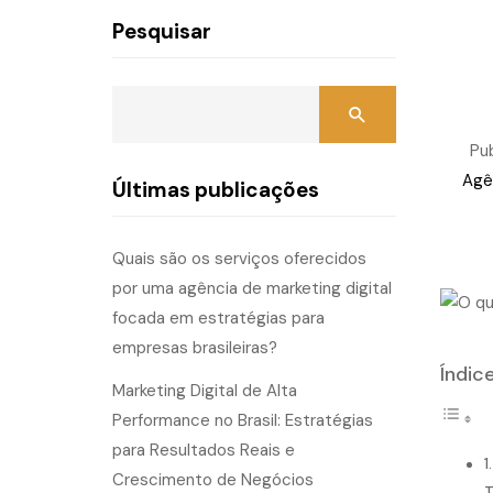
Pesquisar
Pu
Agê
Últimas publicações
Quais são os serviços oferecidos
por uma agência de marketing digital
focada em estratégias para
empresas brasileiras?
Índic
Marketing Digital de Alta
Performance no Brasil: Estratégias
para Resultados Reais e
Crescimento de Negócios
T