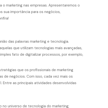
iza o marketing nas empresas. Apresentaremos o
os sua importância para os negócios,
nfira!
ião das palavras marketing e tecnologia.
quelas que utilizam tecnologias mais avançadas,
simples fato de digitalizar processos, por exemplo,
tratégias que os profissionais de marketing
gias de negócios. Com isso, cada vez mais os
. Entre as principais atividades desenvolvidas
so no universo de tecnologia do marketing;