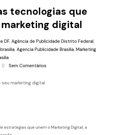
as tecnologias que
marketing digital
de DF
,
Agência de Publicidade Distrito Federal
,
rasilia
,
Agencia Publicidade Brasilia
,
Marketing
silia
Sem Comentários
 estratégias que unem o Marketing Digital, a
icação.