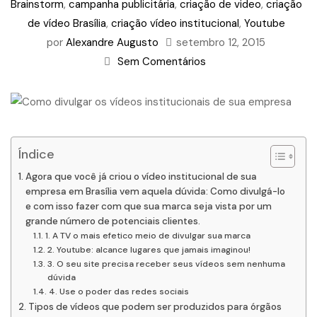
Brainstorm
,
campanha publicitária
,
criação de video
,
criação
de vídeo Brasília
,
criação vídeo institucional
,
Youtube
por
Alexandre Augusto
setembro 12, 2015
Sem Comentários
Índice
Agora que você já criou o vídeo institucional de sua
empresa em Brasília vem aquela dúvida: Como divulgá-lo
e com isso fazer com que sua marca seja vista por um
grande número de potenciais clientes.
1. A TV o mais efetico meio de divulgar sua marca
2. Youtube: alcance lugares que jamais imaginou!
3. O seu site precisa receber seus vídeos sem nenhuma
dúvida
4. Use o poder das redes sociais
Tipos de vídeos que podem ser produzidos para órgãos