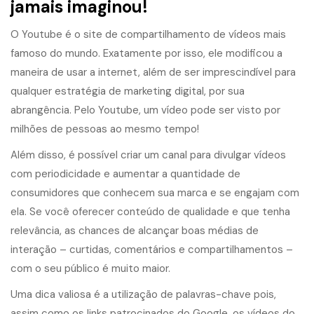
jamais imaginou!
O Youtube é o site de compartilhamento de vídeos mais
famoso do mundo. Exatamente por isso, ele modificou a
maneira de usar a internet, além de ser imprescindível para
qualquer estratégia de marketing digital, por sua
abrangência. Pelo Youtube, um vídeo pode ser visto por
milhões de pessoas ao mesmo tempo!
Além disso, é possível criar um canal para divulgar vídeos
com periodicidade e aumentar a quantidade de
consumidores que conhecem sua marca e se engajam com
ela. Se você oferecer conteúdo de qualidade e que tenha
relevância, as chances de alcançar boas médias de
interação – curtidas, comentários e compartilhamentos –
com o seu público é muito maior.
Uma dica valiosa é a utilização de palavras-chave pois,
assim como os links patrocinados do Google, os vídeos do