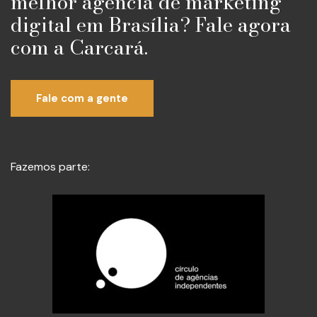
melhor agência de marketing
digital em Brasília? Fale agora
com a Carcará.
Fale com a gente
Fazemos parte: