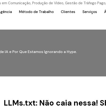
Agência
Método de Trabalho
Clientes
Serviços
Á
 de IA e Por Que Estamos Ignorando a Hype.
LLMs.txt: Não caia nessa! S