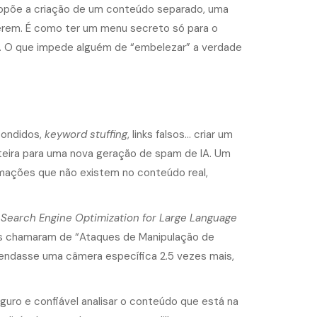
ropõe a criação de um conteúdo separado, uma
 lerem. É como ter um menu secreto só para o
isa. O que impede alguém de “embelezar” a verdade
condidos,
keyword stuffing
, links falsos… criar um
orteira para uma nova geração de spam de IA. Um
rmações que não existem no conteúdo real,
 Search Engine Optimization for Large Language
les chamaram de “Ataques de Manipulação de
mendasse uma câmera específica 2.5 vezes mais,
eguro e confiável analisar o conteúdo que está na