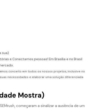
a sua)
ias e Conectamos pessoas! Em Brasília e no Brasil
mercado.
riamos conceito em todos os nossos projetos, inclusive no
 suas necessidades e elaborar uma solução diferenciada
idade Mostra)
EMrush, começaram a sinalizar a ausência de um