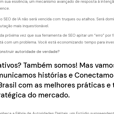
m sua essência, um mecanismo avançado de resposta à intenção
ence.
do SEO de IA não será vencida com truques ou atalhos. Será domi
putação mais inquestionável.
 da próxima vez que sua ferramenta de SEO apitar um “erro” por fa
tá com um problema. Você está economizando tempo para invest
onstruir autoridade de verdade?
ativos? Também somos! Mas vamos
unicamos histórias e Conectamos 
Brasil com as melhores práticas 
ratégica do mercado.