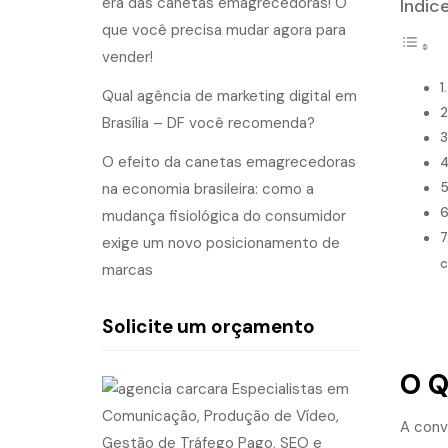
era das canetas emagrecedoras! O
Índic
que você precisa mudar agora para
vender!
Qual agência de marketing digital em
Brasília – DF você recomenda?
O efeito da canetas emagrecedoras
na economia brasileira: como a
mudança fisiológica do consumidor
exige um novo posicionamento de
c
marcas
Solicite um orçamento
O Q
A conv