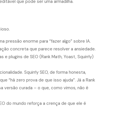
editável que pode ser uma armadilha.
ioso.
a pressão enorme para “fazer algo” sobre IA.
ação concreta que parece resolver a ansiedade.
 e plugins de SEO (Rank Math, Yoast, Squirrly)
ionalidade. Squirrly SEO, de forma honesta,
ue “há zero prova de que isso ajuda”. Já a Rank
a versão curada – o que, como vimos, não é
EO do mundo reforça a crença de que ele é