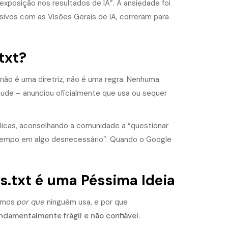
 exposição nos resultados de IA”. A ansiedade foi
sivos com as Visões Gerais de IA, correram para
txt?
não é uma diretriz, não é uma regra. Nenhuma
aude – anunciou oficialmente que usa ou sequer
blicas, aconselhando a comunidade a “questionar
r tempo em algo desnecessário”. Quando o Google
s.txt é uma Péssima Ideia
demos
por que
ninguém usa, e por que
ndamentalmente frágil e não confiável.