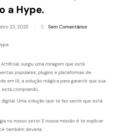
o a Hype.
bro 23, 2025
Sem Comentários
Artificial, surgiu uma miragem que está
ntas populares, plugins e plataformas de
de em IA, a solução mágica para garantir que sua
, está comprando.
digital. Uma solução que te faz sentir que está
ia no nosso setor. E nossa missão é te explicar
ocê também deveria.