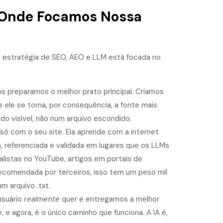
 Onde Focamos Nossa
 estratégia de SEO, AEO e LLM está focada no
 preparamos o melhor prato principal. Criamos
 ele se torna, por consequência, a fonte mais
údo visível, não num arquivo escondido.
só com o seu site. Ela aprende com a internet
da, referenciada e validada em lugares que os LLMs
alistas no YouTube, artigos em portais de
 recomendada por terceiros, isso tem um peso mil
 arquivo .txt.
usuário
realmente
quer e entregamos a melhor
e agora, é o único caminho que funciona. A IA é,