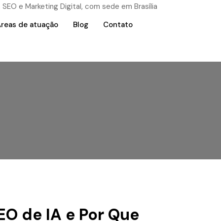
reas de atuação
Blog
Contato
EO de IA e Por Que