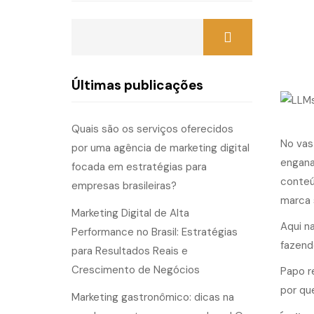
Últimas publicações
Quais são os serviços oferecidos
No vas
por uma agência de marketing digital
engana
focada em estratégias para
conteú
empresas brasileiras?
marca 
Marketing Digital de Alta
Aqui n
Performance no Brasil: Estratégias
fazendo
para Resultados Reais e
Crescimento de Negócios
Papo r
por qu
Marketing gastronômico: dicas na