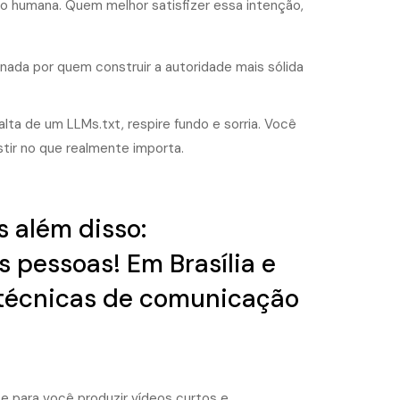
 humana. Quem melhor satisfizer essa intenção,
nada por quem construir a autoridade mais sólida
lta de um LLMs.txt, respire fundo e sorria. Você
ir no que realmente importa.
 além disso:
pessoas! Em Brasília e
e técnicas de comunicação