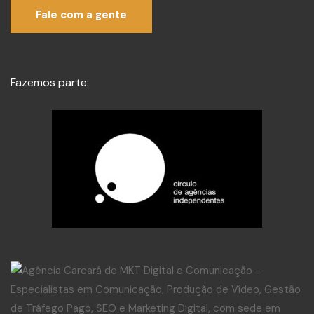
Fale com a gente
Fazemos parte: