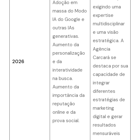
Adoção em
exigindo uma
massa do Modo
expertise
IA do Google e
multidisciplinar
outras IAs
e uma visão
generativas.
estratégica. A
Aumento da
Agência
personalização
Carcará se
2026
e da
destaca por sua
interatividade
capacidade de
na busca.
integrar
Aumento da
diferentes
importância da
estratégias de
reputação
marketing
online e da
digital e gerar
prova social.
resultados
mensuráveis