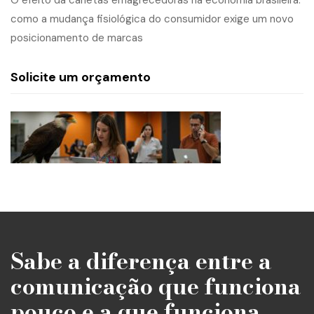
O efeito da canetas emagrecedoras na economia brasileira:
como a mudança fisiológica do consumidor exige um novo
posicionamento de marcas
Solicite um orçamento
Sabe a diferença entre a
comunicação que funciona
pouco e a que funciona