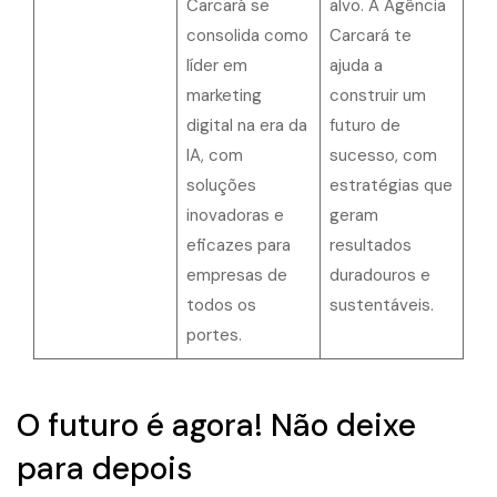
Carcará se
alvo. A Agência
consolida como
Carcará te
líder em
ajuda a
marketing
construir um
digital na era da
futuro de
IA, com
sucesso, com
soluções
estratégias que
inovadoras e
geram
eficazes para
resultados
empresas de
duradouros e
todos os
sustentáveis.
portes.
O futuro é agora! Não deixe
para depois