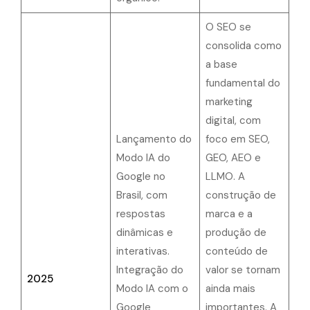
O SEO se
consolida como
a base
fundamental do
marketing
digital, com
Lançamento do
foco em SEO,
Modo IA do
GEO, AEO e
Google no
LLMO. A
Brasil, com
construção de
respostas
marca e a
dinâmicas e
produção de
interativas.
conteúdo de
Integração do
valor se tornam
2025
Modo IA com o
ainda mais
Google
importantes. A