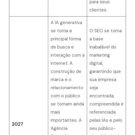
para seus
clientes.
A IA generativa
se torna a
O SEO se torna
principal forma
a base
de busca e
inabalável do
interação com a
marketing
internet. A
digital,
construção de
garantindo que
marca e o
sua empresa
relacionamento
seja
com o público
encontrada,
se tornam ainda
compreendida e
mais
referenciada
importantes. A
pelas IAs e pelo
2027
Agência
seu público-