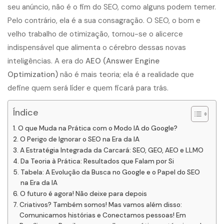
seu anúncio, não é o fim do SEO, como alguns podem temer.
Pelo contrário, ela é a sua consagração. O SEO, o bom e
velho trabalho de otimização, tornou-se o alicerce
indispensável que alimenta o cérebro dessas novas
inteligências. A era do
AEO (Answer Engine
Optimization)
não é mais teoria; ela é a realidade que
define quem será líder e quem ficará para trás.
Índice
O que Muda na Prática com o Modo IA do Google?
O Perigo de Ignorar o SEO na Era da IA
A Estratégia Integrada da Carcará: SEO, GEO, AEO e LLMO
Da Teoria à Prática: Resultados que Falam por Si
Tabela: A Evolução da Busca no Google e o Papel do SEO
na Era da IA
O futuro é agora! Não deixe para depois
Criativos? Também somos! Mas vamos além disso:
Comunicamos histórias e Conectamos pessoas! Em