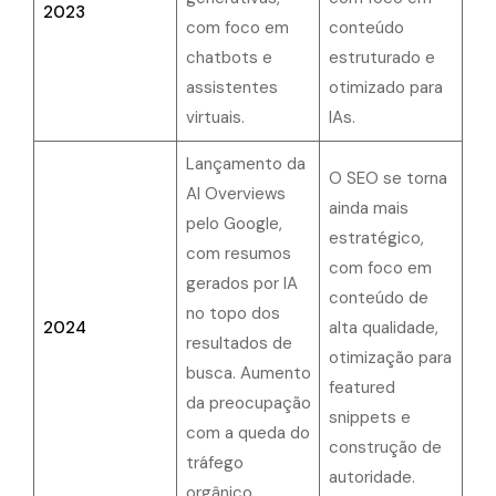
2023
com foco em
conteúdo
chatbots e
estruturado e
assistentes
otimizado para
virtuais.
IAs.
Lançamento da
O SEO se torna
AI Overviews
ainda mais
pelo Google,
estratégico,
com resumos
com foco em
gerados por IA
conteúdo de
no topo dos
2024
alta qualidade,
resultados de
otimização para
busca. Aumento
featured
da preocupação
snippets e
com a queda do
construção de
tráfego
autoridade.
orgânico.