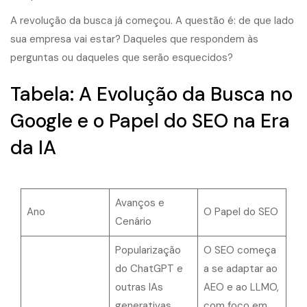
A revolução da busca já começou. A questão é: de que lado
sua empresa vai estar? Daqueles que respondem às
perguntas ou daqueles que serão esquecidos?
Tabela: A Evolução da Busca no
Google e o Papel do SEO na Era
da IA
Avanços e
Ano
O Papel do SEO
Cenário
Popularização
O SEO começa
do ChatGPT e
a se adaptar ao
outras IAs
AEO e ao LLMO,
generativas,
com foco em