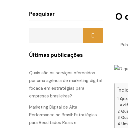
Pesquisar
O 
Pub
Últimas publicações
Quais são os serviços oferecidos
por uma agência de marketing digital
focada em estratégias para
Índi
empresas brasileiras?
Quan
a di
Marketing Digital de Alta
Qua
Performance no Brasil: Estratégias
Qua
para Resultados Reais e
Um 