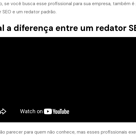
so, se você busca esse profissional para sua empresa, também é
r SEO e um redator padrão.
l a diferença entre um redator 
ão parecer para quem não conhece, mas esses profissionais ex