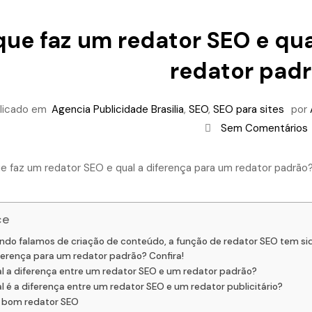
que faz um redator SEO e qua
redator pad
licado em
Agencia Publicidade Brasilia
,
SEO
,
SEO para sites
por
Sem Comentários
ce
do falamos de criação de conteúdo, a função de redator SEO tem si
ferença para um redator padrão? Confira!
l a diferença entre um redator SEO e um redator padrão?
l é a diferença entre um redator SEO e um redator publicitário?
bom redator SEO