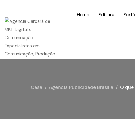
Home
Editora
Portf
Casa
Agencia Publicidade Brasilia
O que 