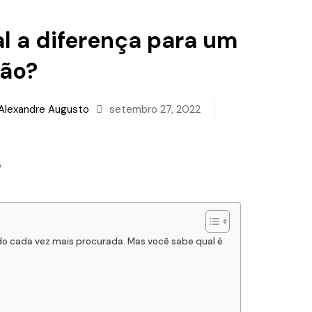
l a diferença para um
rão?
Alexandre Augusto
setembro 27, 2022
do cada vez mais procurada. Mas você sabe qual é