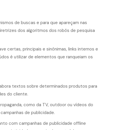
nismos de buscas e para que apareçam nas
diretrizes dos algoritmos dos robôs de pesquisa
 certas, principais e sinônimas, links internos e
eúdos é utilizar de elementos que ranqueiam os
 elabora textos sobre determinados produtos para
es do cliente.
 propaganda, como da TV, outdoor ou vídeos do
 campanhas de publicidade.
tanto com campanhas de publicidade offline