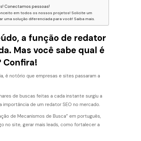
as! Conectamos pessoas!
onceito em todos os nossos projetos! Solicite um
 uma solução diferenciada para você! Saiba mais.
údo, a função de redator
da. Mas você sabe qual é
 Confira!
a, é notório que empresas e sites passaram a
ares de buscas feitas a cada instante surgiu a
a importância de um redator SEO no mercado.
ização de Mecanismos de Busca” em português,
o no site
, gerar mais leads, como fortalecer a