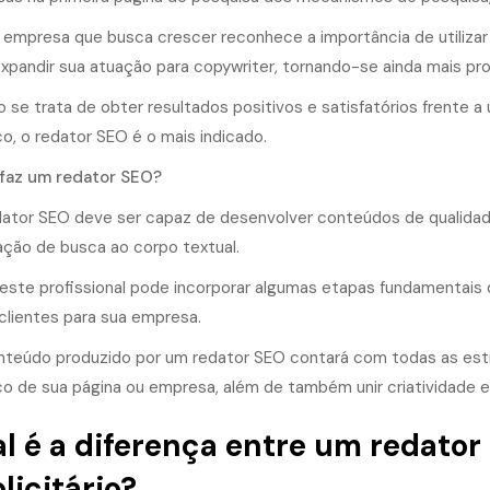
 empresa que busca crescer reconhece a importância de utiliza
xpandir sua atuação para copywriter, tornando-se ainda mais pro
 se trata de obter resultados positivos e satisfatórios frente a
co, o redator SEO é o mais indicado.
faz um redator SEO?
ator SEO deve ser capaz de desenvolver conteúdos de qualidad
ação de busca ao corpo textual.
, este profissional pode incorporar algumas etapas fundamentais
clientes para sua empresa.
teúdo produzido por um redator SEO contará com todas as estr
co de sua página ou empresa, além de também unir criatividade e
l é a diferença entre um redator
licitário?