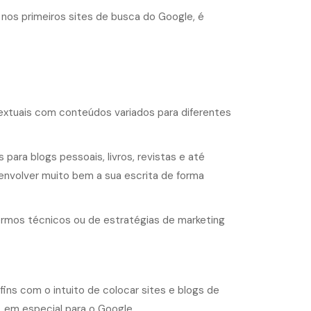
nos primeiros sites de busca do Google, é
extuais com conteúdos variados para diferentes
para blogs pessoais, livros, revistas e até
envolver muito bem a sua escrita de forma
ermos técnicos ou de estratégias de marketing
ins com o intuito de colocar sites e blogs de
 em especial para o Google.