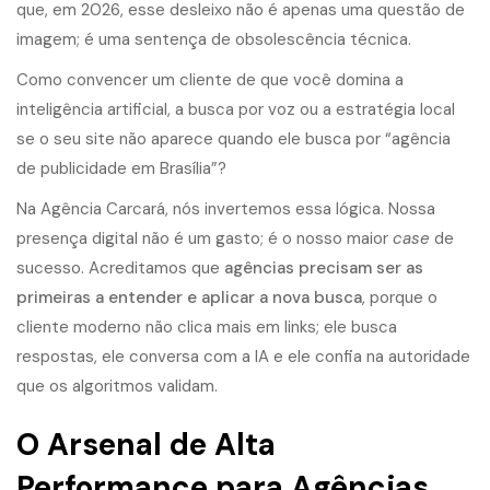
que, em 2026, esse desleixo não é apenas uma questão de
imagem; é uma sentença de obsolescência técnica.
Como convencer um cliente de que você domina a
inteligência artificial, a busca por voz ou a estratégia local
se o seu site não aparece quando ele busca por “agência
de publicidade em Brasília”?
Na Agência Carcará, nós invertemos essa lógica. Nossa
presença digital não é um gasto; é o nosso maior
case
de
sucesso. Acreditamos que
agências precisam ser as
primeiras a entender e aplicar a nova busca
, porque o
cliente moderno não clica mais em links; ele busca
respostas, ele conversa com a IA e ele confia na autoridade
que os algoritmos validam.
O Arsenal de Alta
Performance para Agências