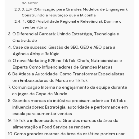
do setor
3. LLM (Otimização para Grandes Modelos de Linguagem):
Construindo a reputação que a IA confia
4. GEO (Visibilidade Regional e Relevância): Domine o
seu território
O Diferencial Carcará: Unindo Estratégia, Tecnologia e
Criatividade
Case de sucesso: Gestão de SEO, GEO e AEO para a
Agência Abby e Refúgio
O novo Marketing B2B no TikTok: Chefs, Nutricionistas e
Experts Como Influenciadores de Grandes Marcas
De Atleta a Autoridade: Como Transformar Especialistas
em Embaixadores de Marca no TikTok
Comunicação Interna no engajamento da equipe durante
os jogos da Copa do Mundo
Grandes marcas da indústria precisam aderir ao TikTok e
influenciadores: Estratégia, autoridade e performance em
escala para aumentar vendas
TikTok e influenciadores: Grandes marcas da área da
alimentação e Food Service se rendem
Como grandes marcas da área da estética podem usar