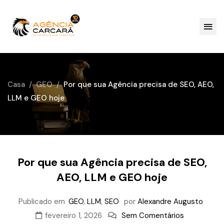
Casa
GEO
Por que sua Agência precisa de SEO, AEO,
LLM e GEO hoje
Por que sua Agência precisa de SEO,
AEO, LLM e GEO hoje
Publicado em
GEO
,
LLM
,
SEO
por
Alexandre Augusto
fevereiro 1, 2026
Sem Comentários