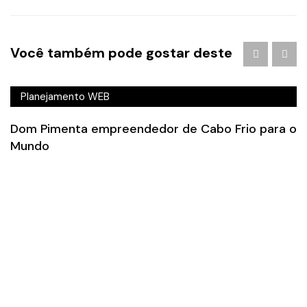
Você também pode gostar deste
Brainstorm
/
Empreendedorismo
/
Marketing
/
Planejamento WEB
Dom Pimenta empreendedor de Cabo Frio para o
Mundo