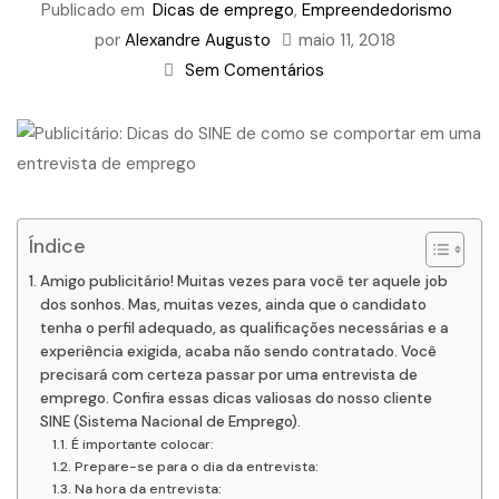
Publicado em
Dicas de emprego
,
Empreendedorismo
por
Alexandre Augusto
maio 11, 2018
Sem Comentários
Índice
Amigo publicitário! Muitas vezes para você ter aquele job
dos sonhos. Mas, muitas vezes, ainda que o candidato
tenha o perfil adequado, as qualificações necessárias e a
experiência exigida, acaba não sendo contratado. Você
precisará com certeza passar por uma entrevista de
emprego. Confira essas dicas valiosas do nosso cliente
SINE (Sistema Nacional de Emprego).
É importante colocar:
Prepare-se para o dia da entrevista:
Na hora da entrevista: