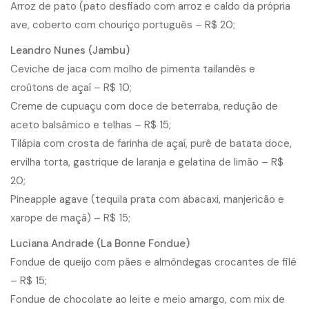
Arroz de pato (pato desfiado com arroz e caldo da própria
ave, coberto com chouriço português – R$ 20;
Leandro Nunes (Jambu)
Ceviche de jaca com molho de pimenta tailandês e
croûtons de açaí – R$ 10;
Creme de cupuaçu com doce de beterraba, redução de
aceto balsâmico e telhas – R$ 15;
Tilápia com crosta de farinha de açaí, purê de batata doce,
ervilha torta, gastrique de laranja e gelatina de limão – R$
20;
Pineapple agave (tequila prata com abacaxi, manjericão e
xarope de maçã) – R$ 15;
Luciana Andrade (La Bonne Fondue)
Fondue de queijo com pães e almôndegas crocantes de filé
– R$ 15;
Fondue de chocolate ao leite e meio amargo, com mix de