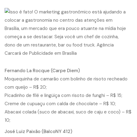
Fernando La Rocque (Carpe Diem)
Moquequinha de camarão com bolinho de risoto recheado
com queijo – R$ 20;
Picadinho de filé e lingüiça com risoto de funghi – R$ 15;
Creme de cupuaçu com calda de chocolate – R$ 10;
Abacaxi colada (suco de abacaxi, suco de caju e coco) – R$
10;
José Luiz Paixão (BalcoNY 412)