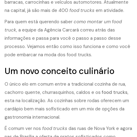
barracas, carrocinhas e veículos automotores. Atualmente
na capital, já são mais de 400
food trucks
em atividade.
Para quem está querendo saber
como montar um food
truck
, a equipe da Agência Carcará correu atrás das
informações e passa para você o passo a passo desse
processo. Vejamos então como isso funciona e como você
pode embarcar na moda dos food trucks.
Um novo conceito culinário
O único elo em comum entre a tradicional cozinha de rua,
cachorro quente, churrasquinhos, caldos e os
food trucks
,
esta na localização. As cozinhas sobre rodas oferecem um
cardápio bem mais sofisticado em um mix de opções da
gastronomia internacional.
É comum ver nos
food trucks
das ruas de Nova York e agora
nas de Brasília a oferta de pratos sofisticados como