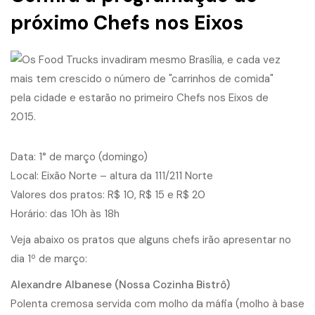
próximo Chefs nos Eixos
Data: 1° de março (domingo)
Local: Eixão Norte – altura da 111/211 Norte
Valores dos pratos: R$ 10, R$ 15 e R$ 20
Horário: das 10h às 18h
Veja abaixo os pratos que alguns chefs irão apresentar no
dia 1º de março:
Alexandre Albanese (Nossa Cozinha Bistrô)
Polenta cremosa servida com molho da máfia (molho à base