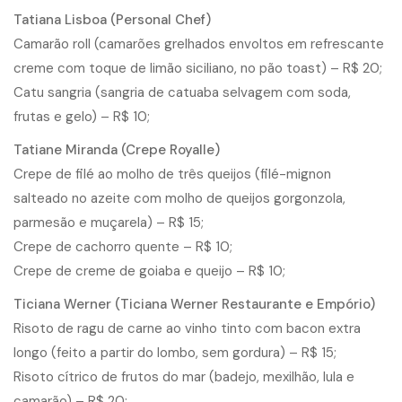
Tatiana Lisboa (Personal Chef)
Camarão roll (camarões grelhados envoltos em refrescante
creme com toque de limão siciliano, no pão toast) – R$ 20;
Catu sangria (sangria de catuaba selvagem com soda,
frutas e gelo) – R$ 10;
Tatiane Miranda (Crepe Royalle)
Crepe de filé ao molho de três queijos (filé-mignon
salteado no azeite com molho de queijos gorgonzola,
parmesão e muçarela) – R$ 15;
Crepe de cachorro quente – R$ 10;
Crepe de creme de goiaba e queijo – R$ 10;
Ticiana Werner (Ticiana Werner Restaurante e Empório)
Risoto de ragu de carne ao vinho tinto com bacon extra
longo (feito a partir do lombo, sem gordura) – R$ 15;
Risoto cítrico de frutos do mar (badejo, mexilhão, lula e
camarão) – R$ 20;