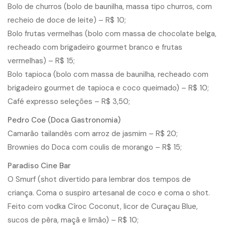
Bolo de churros (bolo de baunilha, massa tipo churros, com
recheio de doce de leite) – R$ 10;
Bolo frutas vermelhas (bolo com massa de chocolate belga,
recheado com brigadeiro gourmet branco e frutas
vermelhas) – R$ 15;
Bolo tapioca (bolo com massa de baunilha, recheado com
brigadeiro gourmet de tapioca e coco queimado) – R$ 10;
Café expresso seleções – R$ 3,50;
Pedro Coe (Doca Gastronomia)
Camarão tailandês com arroz de jasmim – R$ 20;
Brownies do Doca com coulis de morango – R$ 15;
Paradiso Cine Bar
O Smurf (shot divertido para lembrar dos tempos de
criança. Coma o suspiro artesanal de coco e coma o shot.
Feito com vodka Cîroc Coconut, licor de Curaçau Blue,
sucos de pêra, maçã e limão) – R$ 10;