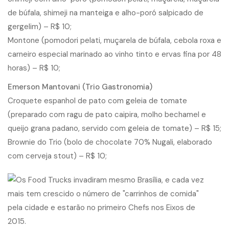
de búfala, shimeji na manteiga e alho-poró salpicado de
gergelim) – R$ 10;
Montone (pomodori pelati, muçarela de búfala, cebola roxa e
carneiro especial marinado ao vinho tinto e ervas fina por 48
horas) – R$ 10;
Emerson Mantovani (Trio Gastronomia)
Croquete espanhol de pato com geleia de tomate
(preparado com ragu de pato caipira, molho bechamel e
queijo grana padano, servido com geleia de tomate) – R$ 15;
Brownie do Trio (bolo de chocolate 70% Nugali, elaborado
com cerveja stout) – R$ 10;