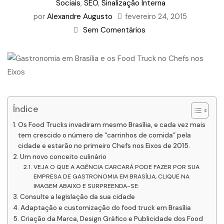
Sociais
,
SEO
,
Sinalização Interna
por
Alexandre Augusto
fevereiro 24, 2015
Sem Comentários
Índice
Os Food Trucks invadiram mesmo Brasília, e cada vez mais
tem crescido o número de “carrinhos de comida” pela
cidade e estarão no primeiro Chefs nos Eixos de 2015.
Um novo conceito culinário
VEJA O QUE A AGÊNCIA CARCARÁ PODE FAZER POR SUA
EMPRESA DE GASTRONOMIA EM BRASÍLIA, CLIQUE NA
IMAGEM ABAIXO E SURPREENDA-SE:
Consulte a legislação da sua cidade
Adaptação e customização do food truck em Brasília
Criação da Marca, Design Gráfico e Publicidade dos Food