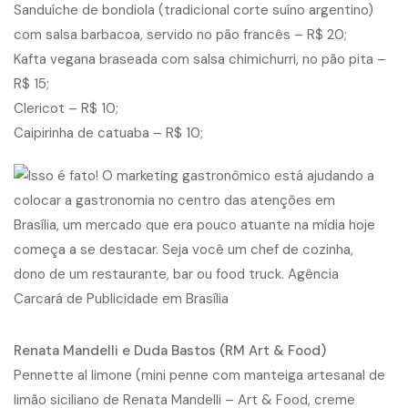
Sanduíche de bondiola (tradicional corte suíno argentino)
com salsa barbacoa, servido no pão francês – R$ 20;
Kafta vegana braseada com salsa chimichurri, no pão pita –
R$ 15;
Clericot – R$ 10;
Caipirinha de catuaba – R$ 10;
Renata Mandelli e Duda Bastos (RM Art & Food)
Pennette al limone (mini penne com manteiga artesanal de
limão siciliano de Renata Mandelli – Art & Food, creme