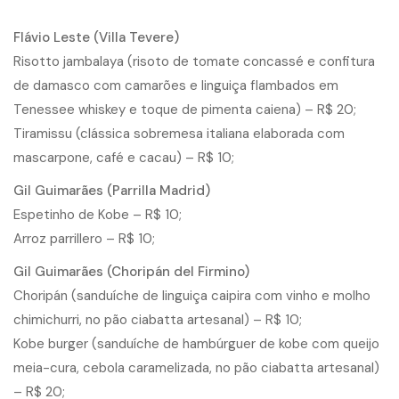
Flávio Leste (Villa Tevere)
Risotto jambalaya (risoto de tomate concassé e confitura
de damasco com camarões e linguiça flambados em
Tenessee whiskey e toque de pimenta caiena) – R$ 20;
Tiramissu (clássica sobremesa italiana elaborada com
mascarpone, café e cacau) – R$ 10;
Gil Guimarães (Parrilla Madrid)
Espetinho de Kobe – R$ 10;
Arroz parrillero – R$ 10;
Gil Guimarães (Choripán del Firmino)
Choripán (sanduíche de linguiça caipira com vinho e molho
chimichurri, no pão ciabatta artesanal) – R$ 10;
Kobe burger (sanduíche de hambúrguer de kobe com queijo
meia-cura, cebola caramelizada, no pão ciabatta artesanal)
– R$ 20;