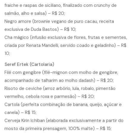
fraiche e raspas de siciliano, finalizado com crunchy de
salmão, alho e salsa) – R$ 20;
Negro amore (brownie vegano de puro cacau, receita
exclusiva de Duda Bastos) – R$ 10;
Cha mágico (infusão exclusiva de flores, frutas e sementes,
criada por Renata Mandelli, servido coado e geladinho) – R$
10;
Seref Ertek (Cartolaria)
Filé com gengibre (filé-mignon com molho de gengibre,
acompanhado de talharim ao molho dadash) – R$ 20;
Risoto de ceviche (arroz arbório, lula, robalo, pimentão
vermelho, cebola roxa e parmesão) – R$ 20;
Cartola (perfeita combinação de banana, queijo, açúcar e
canela) – R$ 15;
Cerveja Kirin Ichiban (elaborada exclusivamente a partir do
mosto da primeira prensagem, 100% malte) – R$ 15;