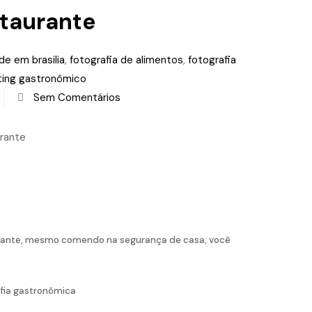
staurante
de em brasilia
,
fotografia de alimentos
,
fotografia
ting gastronômico
Sem Comentários
urante, mesmo comendo na segurança de casa, você
afia gastronômica