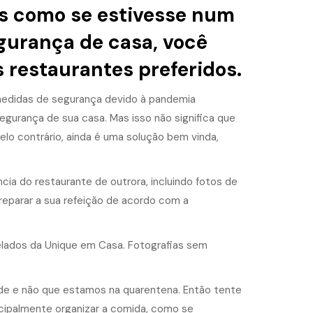
as como se estivesse num
urança de casa, você
s restaurantes preferidos.
medidas de segurança devido à pandemia
egurança de sua casa. Mas isso não significa que
pelo contrário, ainda é uma solução bem vinda,
ia do restaurante de outrora, incluindo fotos de
reparar a sua refeição de acordo com a
de e não que estamos na quarentena. Então tente
ncipalmente organizar a comida, como se