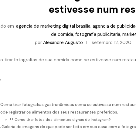
estivesse num re
ado em
agencia de marketing digital brasilia
,
agencia de publicida
de comida
,
fotografia publicitaria
,
marke
por
Alexandre Augusto
setembro 12, 2020
e
Como tirar fotografias gastronômicas como se estivesse num resta
ode registrar os alimentos dos seus restaurantes preferidos.
Como tirar fotos dos alimentos dignas do Instagram?
Galeria de imagens do que pode ser feito em sua casa com a fotogr