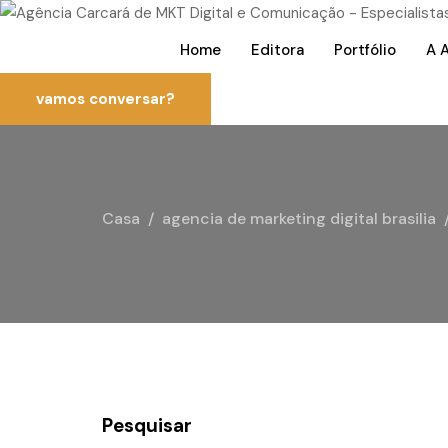
Home
Editora
Portfólio
A 
vamos conversar?
Casa
agencia de marketing digital brasilia
Pesquisar