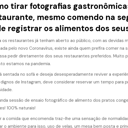
o tirar fotografias gastronômic
taurante, mesmo comendo na seg
e registrar os alimentos dos seu
 os restaurantes já tenham aberto ao público, com as devidas 
ada pelo novo Coronavírus, existe ainda quem prefira comer na s
ssa pedir diretamente dos seus
restaurantes preferidos
. Muito 
to estamos na pandemia.
á sentada no sofá e deseja desesperadamente reviver a experiênc
 dignos de Instagram, deve considerar reservar um tempo para p
idade.
zar a comida que encomenda traz-lhe uma sensação de normalida
ar o ambiente para isso, uso de velas, um mesa bem posta e pri