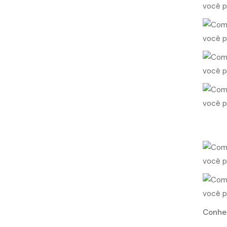
Conheç