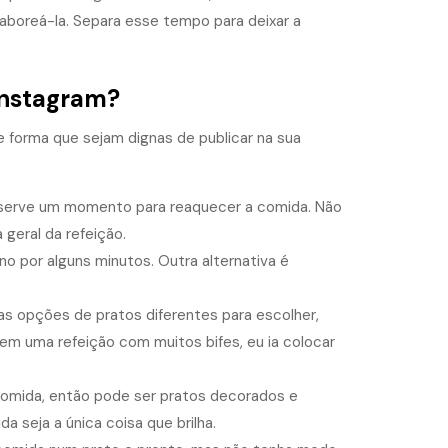
aboreá-la. Separa esse tempo para deixar a
Instagram?
 forma que sejam dignas de publicar na sua
eserve um momento para reaquecer a comida. Não
geral da refeição.
o por alguns minutos. Outra alternativa é
mas opções de pratos diferentes para escolher,
tem uma refeição com muitos bifes, eu ia colocar
 comida, então pode ser pratos decorados e
a seja a única coisa que brilha.