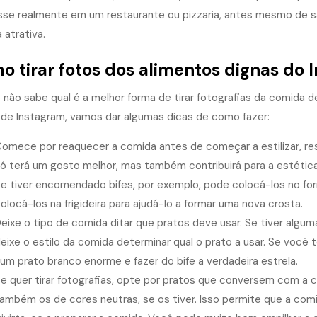
sse realmente em um restaurante ou
pizzaria
, antes mesmo de s
 atrativa.
 tirar fotos dos alimentos dignas do 
 não sabe qual é a melhor forma de tirar
fotografias da comida
de
 de Instagram, vamos dar algumas dicas de como fazer:
omece por reaquecer a comida antes de começar a estilizar, r
ó terá um gosto melhor, mas também contribuirá para a estética 
e tiver encomendado bifes, por exemplo, pode colocá-los no forn
olocá-los na frigideira para ajudá-lo a formar uma nova crosta.
eixe o tipo de comida ditar que pratos deve usar. Se tiver algu
eixe o estilo da comida determinar qual o prato a usar. Se você 
um prato branco enorme e fazer do bife a verdadeira estrela.
e quer tirar fotografias, opte por pratos que conversem com a
ambém os de cores neutras, se os tiver. Isso permite que a comid