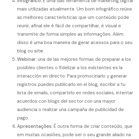
Infográfico:
É uma das ferramenta de marketing digital
mais utilizadas atualmente. Um bom infográfico reúne
as melhores características que um conteúdo pode
reunir, afinal ele é fácil de compartilhar, é visual e
transmite de forma simples as informações. Além
disso é uma boa maneira de gerar acessos para o seu
blog ou
site
.
Webinar:
una de las mejores formas de preparar a los
posibles clientes o fidelizar a los existentes es la
interacción en directo. Para promocinarlo y generar
registros puedes publicarlo en el blog, escribir a tu
lista de emails, compartirlo en redes sociales, intentar
acuerdos con blogs del sector con una mayor
audiencia o realizar una campaña de publicidad de
pago.
Apresentações:
É outra forma de criar conteúdo, que
em muitas ocasiões, pode ser o seu grande aliado na