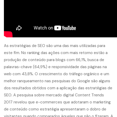
As estratégias de SEO são uma das mais utilizadas para
este fim. No ranking das ações com mais retorno estão a
produção de conteúdo para blogs com 66,1%, busca de
palavras-chave (64,9%) e responsividade das páginas na
web com 43,8%. O crescimento do tráfego orgânico e um
melhor ranqueamento nas pesquisas do Google são alguns
dos resultados obtidos com a aplicação das estratégias de
SEO. A pesquisa sobre mercado digital Content Trends
2017 revelou que e-commerces que adotaram o marketing
de conteúdo como estratégia apresentaram o dobro de
visitantes quando comparados àqueles que não o fizeram. A