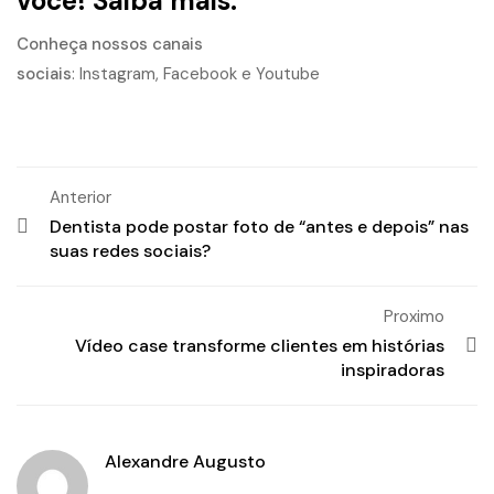
você!
Saiba mais.
Conheça nossos canais
sociais
:
Instagram
,
Facebook
e
Youtube
Anterior
Dentista pode postar foto de “antes e depois” nas
suas redes sociais?
Proximo
Vídeo case transforme clientes em histórias
inspiradoras
Alexandre Augusto